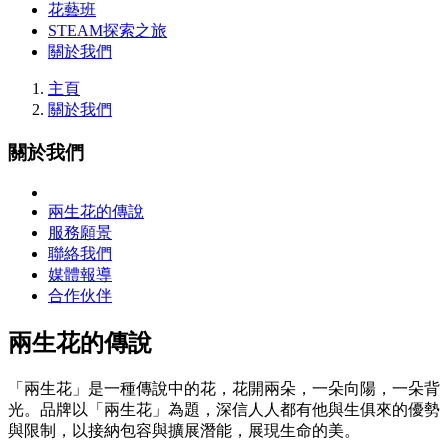
花藝班
STEAM探索之旅
關於我們
主頁
關於我們
關於我們
兩生花的傳說
服務願景
聯絡我們
媒體報導
合作伙伴
兩生花的傳說
「兩生花」是一種傳說中的花，花開兩朵，一朵向陽，一朵背
光。品牌以「兩生花」為題，深信人人都有他與生俱來的優勢
與限制，以接納包容與擴展潛能，展現生命的美。