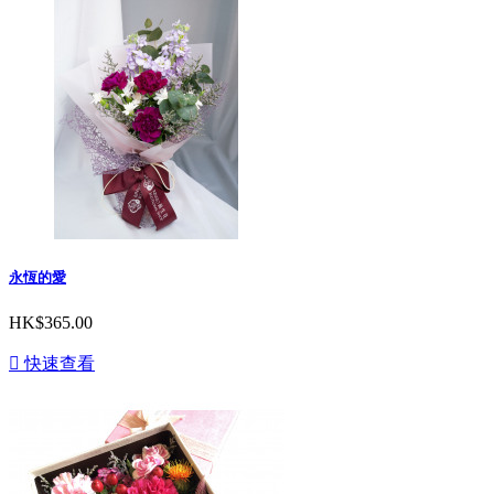
永恆的愛
HK$365.00

快速查看