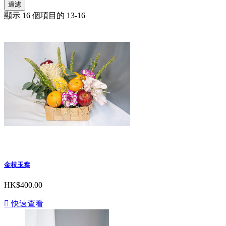
過濾
顯示 16 個項目的 13-16
金枝玉葉
HK$400.00

快速查看