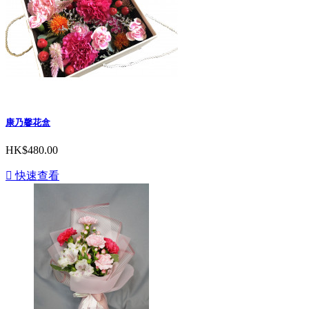
康乃馨花盒
HK$480.00

快速查看