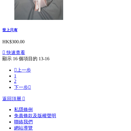
世上只有
HK$300.00

快速查看
顯示 16 個項目的 13-16

上一步
1
2
下一步

返回頂層

私隱條例
免責條款及版權聲明
聯絡我們
網站導覽