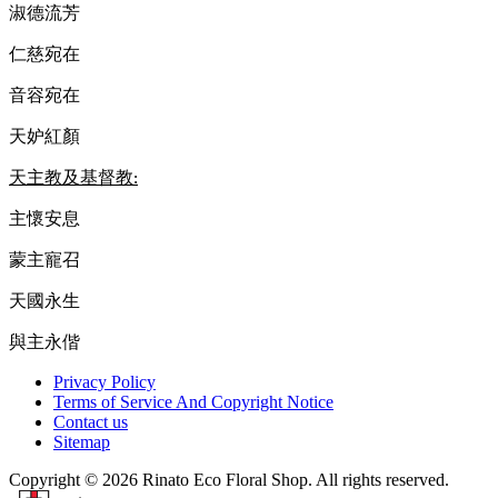
淑德流芳
仁慈宛在
音容宛在
天妒紅顏
天主教及基督教
:
主懷安息
蒙主寵召
天國永生
與主永偕
Privacy Policy
Terms of Service And Copyright Notice
Contact us
Sitemap
Copyright © 2026 Rinato Eco Floral Shop. All rights reserved.