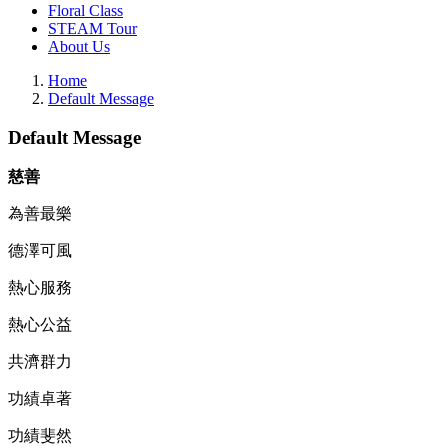
Floral Class
STEAM Tour
About Us
Home
Default Message
Default Message
慈善
為善最樂
德澤可風
熱心服務
熱心公益
共濟群力
功績卓著
功績斐然