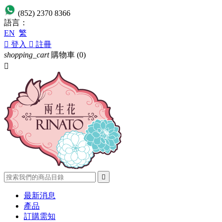
(852) 2370 8366
語言：
EN
繁

登入

註冊
shopping_cart
購物車
(0)


最新消息
產品
訂購需知