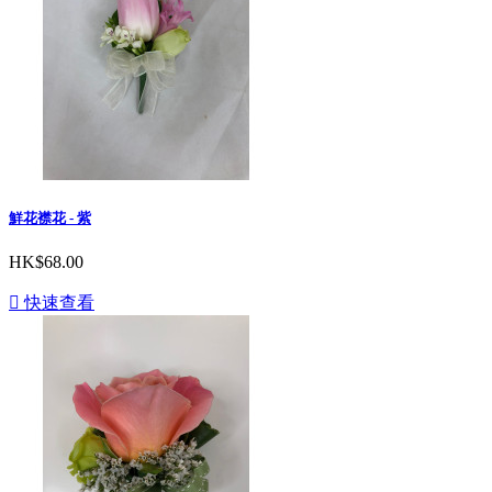
鮮花襟花 - 紫
HK$68.00

快速查看