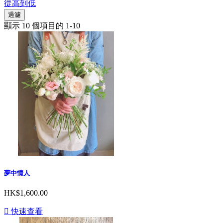
從高到低
過濾
顯示 10 個項目的 1-10
夢中情人
HK$1,600.00

快速查看