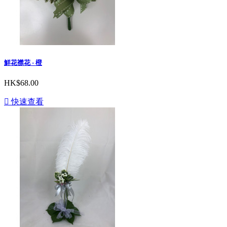
鮮花襟花 - 橙
HK$68.00

快速查看