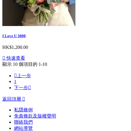
I Love U 3000
HK$1,200.00

快速查看
顯示 10 個項目的 1-10

上一步
1
下一步

返回頂層

私隱條例
免責條款及版權聲明
聯絡我們
網站導覽