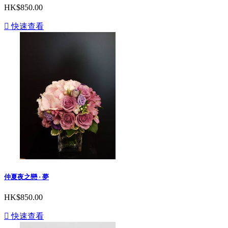
HK$850.00

快速查看
仲夏夜之戀 · 夢
HK$850.00

快速查看