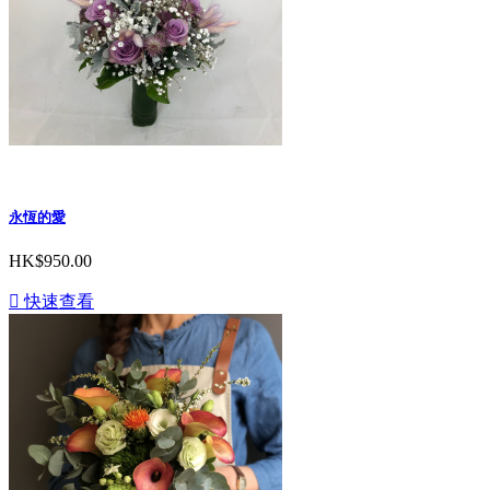
永恆的愛
HK$950.00

快速查看