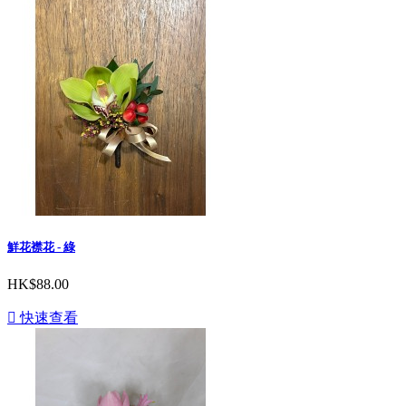
鮮花襟花 - 綠
HK$88.00

快速查看