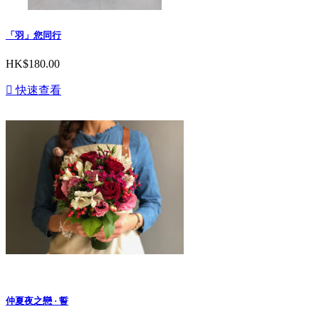
「羽」您同行
HK$180.00

快速查看
仲夏夜之戀 · 誓