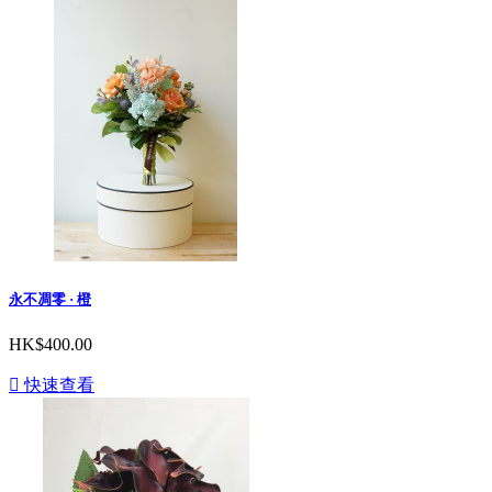
永不凋零 · 橙
HK$400.00

快速查看