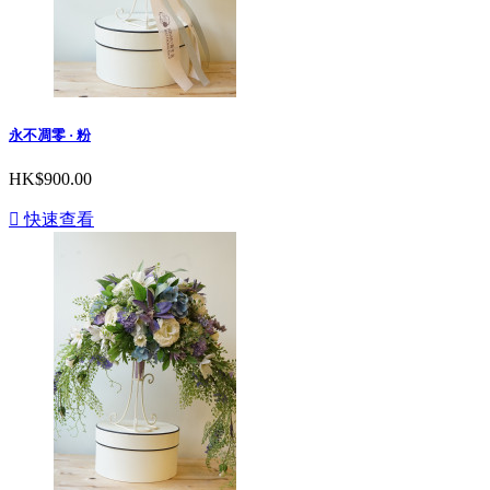
永不凋零 · 粉
HK$900.00

快速查看