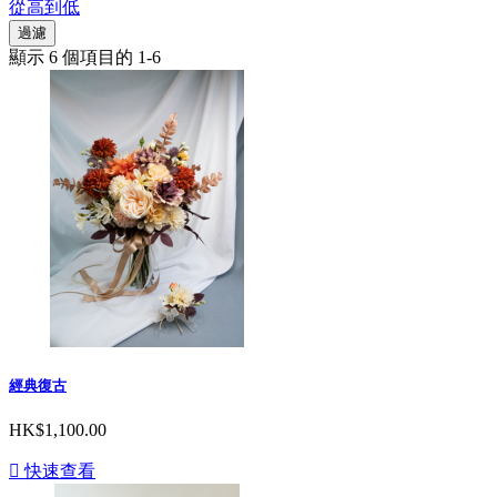
從高到低
過濾
顯示 6 個項目的 1-6
經典復古
HK$1,100.00

快速查看