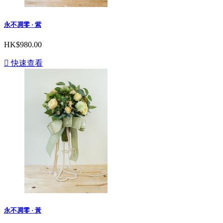
永不凋零 · 紫
HK$980.00

快速查看
永不凋零 · 黃