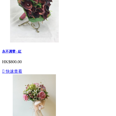
永不凋零 · 紅
HK$800.00

快速查看