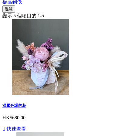
從高到低
過濾
顯示 5 個項目的 1-5
溫馨色調的花
HK$680.00

快速查看