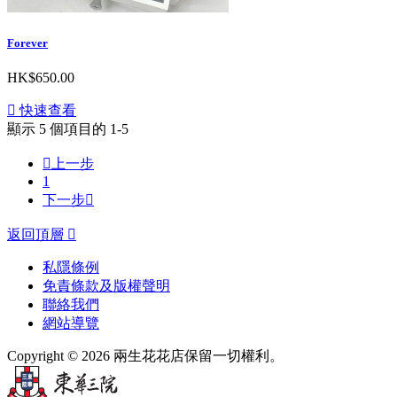
Forever
HK$650.00

快速查看
顯示 5 個項目的 1-5

上一步
1
下一步

返回頂層

私隱條例
免責條款及版權聲明
聯絡我們
網站導覽
Copyright © 2026 兩生花花店保留一切權利。