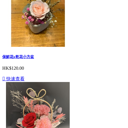
保鮮花x乾花小方盆
HK$120.00

快速查看