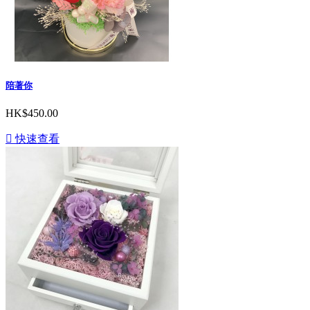
陪著你
HK$450.00

快速查看