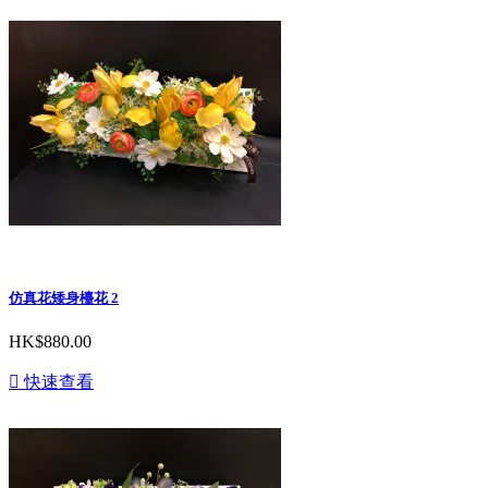
仿真花矮身檯花 2
HK$880.00

快速查看