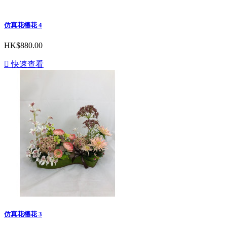
仿真花檯花 4
HK$880.00

快速查看
仿真花檯花 3