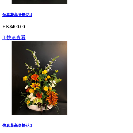
仿真花高身檯花 4
HK$400.00

快速查看
仿真花高身檯花 3