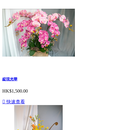
綻現光華
HK$1,500.00

快速查看