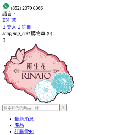
(852) 2370 8366
語言：
EN
繁

登入

註冊
shopping_cart
購物車
(0)


最新消息
產品
訂購需知