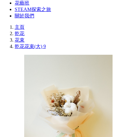
花藝班
STEAM探索之旅
關於我們
主頁
乾花
花束
乾花花束(大) 9