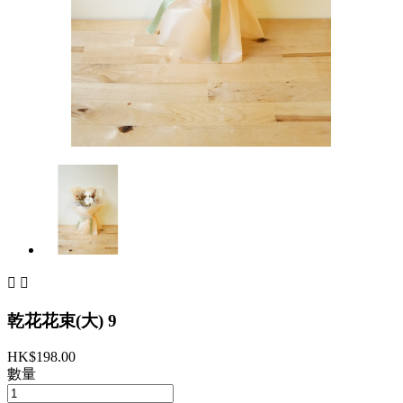


乾花花束(大) 9
HK$198.00
數量