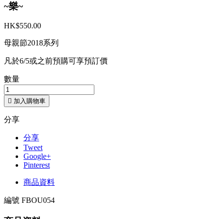
~樂~
HK$550.00
母親節2018系列
凡於6/5或之前預購可享預訂價
數量

加入購物車
分享
分享
Tweet
Google+
Pinterest
商品資料
編號
FBOU054