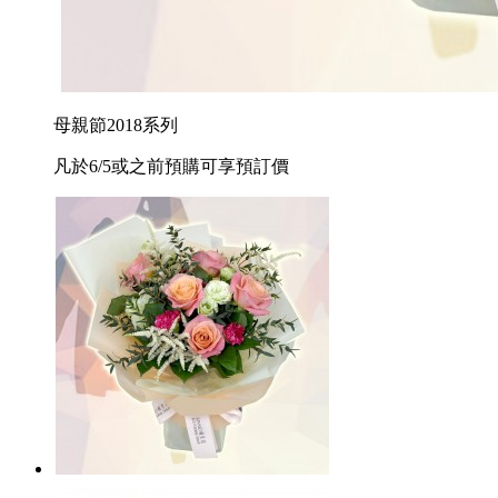
母親節2018系列
凡於6/5或之前預購可享預訂價