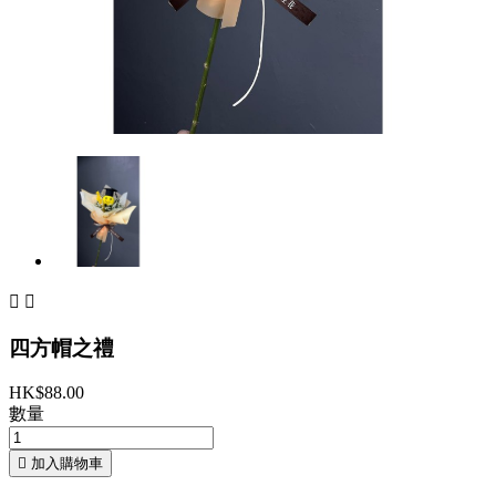


四方帽之禮
HK$88.00
數量

加入購物車