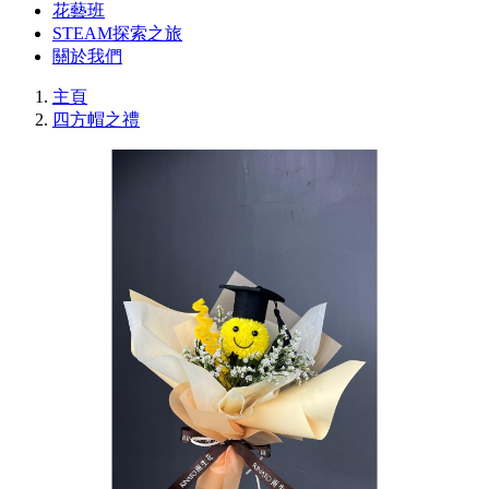
花藝班
STEAM探索之旅
關於我們
主頁
四方帽之禮