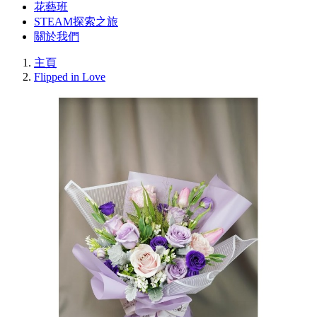
花藝班
STEAM探索之旅
關於我們
主頁
Flipped in Love