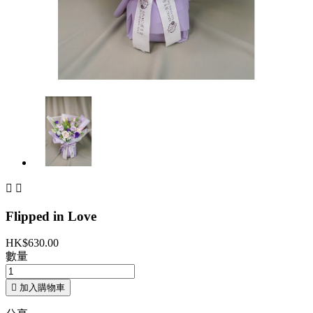


Flipped in Love
HK$630.00
數量

加入購物車