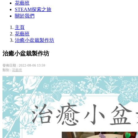
花藝班
STEAM探索之旅
關於我們
主頁
花藝班
治癒小盆栽製作坊
治癒小盆栽製作坊
發佈日期 : 2022-08-06 13:59
類別 :
花藝班